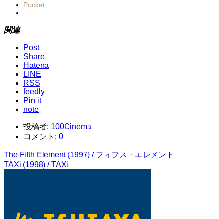
Pocket
関連
Post
Share
Hatena
LINE
RSS
feedly
Pin it
note
投稿者:
100Cinema
コメント:
0
The Fifth Element (1997) / フィフス・エレメント
TAXi (1998) / TAXi