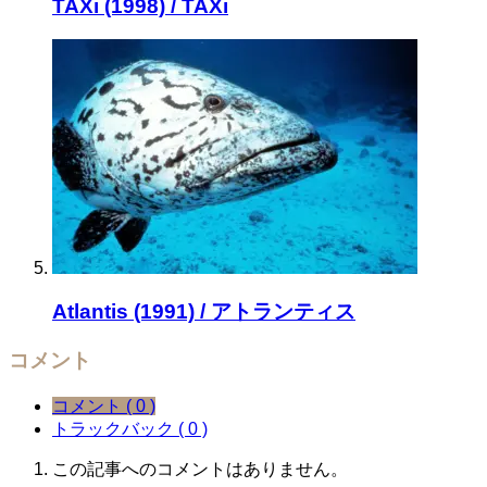
TAXi (1998) / TAXi
Atlantis (1991) / アトランティス
コメント
コメント ( 0 )
トラックバック ( 0 )
この記事へのコメントはありません。