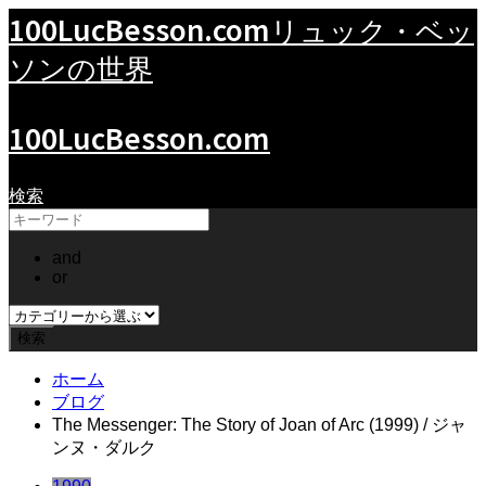
100LucBesson.com
リュック・ベッ
ソンの世界
100LucBesson.com
検索
and
or
ホーム
ブログ
The Messenger: The Story of Joan of Arc (1999) / ジャ
ンヌ・ダルク