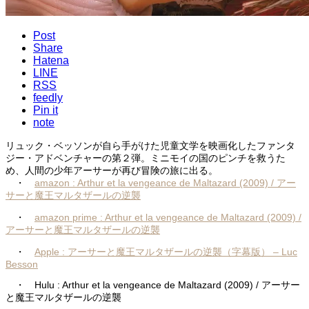
Post
Share
Hatena
LINE
RSS
feedly
Pin it
note
リュック・ベッソンが自ら手がけた児童文学を映画化したファンタ
ジー・アドベンチャーの第２弾。ミニモイの国のピンチを救うた
め、人間の少年アーサーが再び冒険の旅に出る。
・
amazon : Arthur et la vengeance de Maltazard (2009) / アー
サーと魔王マルタザールの逆襲
・
amazon prime : Arthur et la vengeance de Maltazard (2009) /
アーサーと魔王マルタザールの逆襲
・
Apple : アーサーと魔王マルタザールの逆襲（字幕版） – Luc
Besson
・ Hulu : Arthur et la vengeance de Maltazard (2009) / アーサー
と魔王マルタザールの逆襲