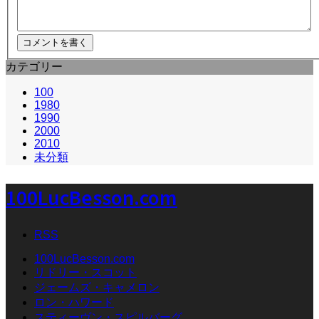
カテゴリー
100
1980
1990
2000
2010
未分類
100LucBesson.com
RSS
100LucBesson.com
リドリー・スコット
ジェームズ・キャメロン
ロン・ハワード
スティーヴン・スピルバーグ