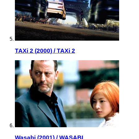
TAXi 2 (2000) / TAXi 2
Wasabi (2001) / WASABI