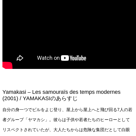
Yamakasi – Les samouraïs des temps modernes
(2001) / YAMAKASIのあらすじ
自分の身一つでビルをよじ登り、屋上から屋上へと飛び回る7人の若
者グループ「ヤマカシ」。彼らは子供や若者たちのヒーローとして
リスペクトされていたが、大人たちからは危険な集団だとして白眼