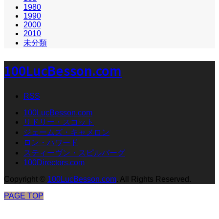
1980
1990
2000
2010
未分類
100LucBesson.com
RSS
100LucBesson.com
リドリー・スコット
ジェームズ・キャメロン
ロン・ハワード
スティーヴン・スピルバーグ
100Directors.com
Copyright
©
100LucBesson.com
. All Rights Reserved.
PAGE TOP