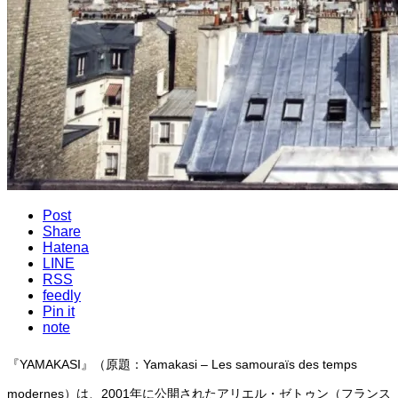
Post
Share
Hatena
LINE
RSS
feedly
Pin it
note
『YAMAKASI』（原題：Yamakasi – Les samouraïs des temps
modernes）は、2001年に公開されたアリエル・ゼトゥン（フランス