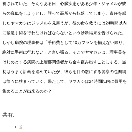
視されていた。そんなある日、心臓疾患がある少年・ジャメルが彼
らの真似をしようとし、誤って高所から転落してしまう。責任を感
じたヤマカシはジャメルを見舞うが、彼の命を救うには24時間以内
に緊急手術を行わなければならないという診断結果を告げられた。
しかし病院の理事長は「手術費として40万フランを揃えない限り、
絶対に手術は行わない」と言い張る。そこでヤマカシは、理事長を
はじめとする病院の上層部関係者から金を盗み出すことにする。当
初はうまく計画を進めていたが、彼らを目の敵にする警察の包囲網
は徐々に狭まっていく。果たして、ヤマカシは24時間以内に費用を
集めることが出来るのか？
共有:
X