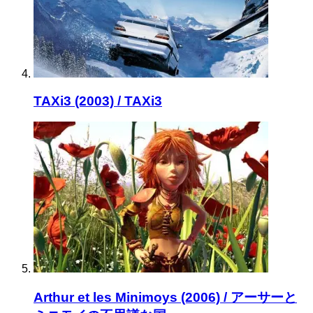
TAXi3 (2003) / TAXi3
Arthur et les Minimoys (2006) / アーサーと