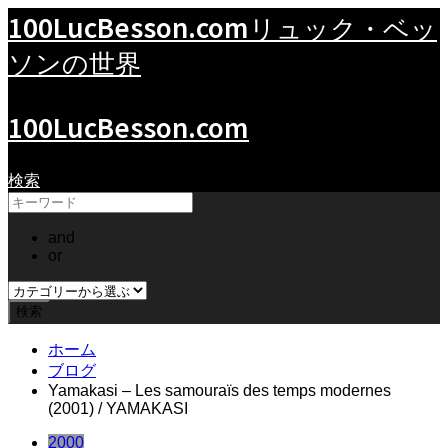
100LucBesson.com
リュック・ベッ
ソンの世界
100LucBesson.com
検索
and
or
ホーム
ブログ
Yamakasi – Les samouraïs des temps modernes
(2001) / YAMAKASI
2000