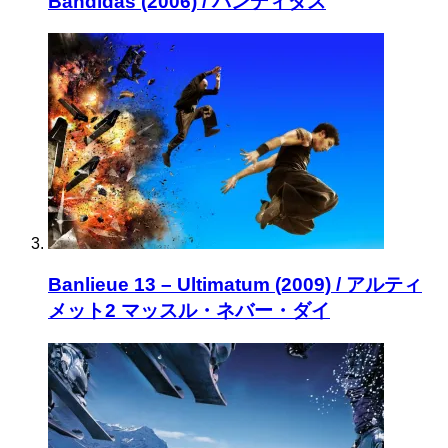
Bandidas (2006) / バンディダス
Banlieue 13 – Ultimatum (2009) / アルティ
メット2 マッスル・ネバー・ダイ