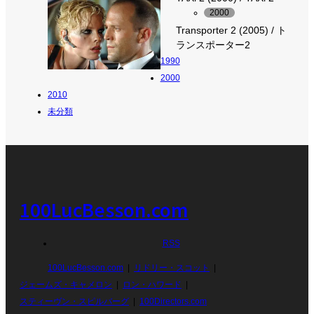
2000
Transporter 2 (2005) / ト
ランスポーター2
1990
2000
2010
未分類
100LucBesson.com
RSS
100LucBesson.com
リドリー・スコット
ジェームズ・キャメロン
ロン・ハワード
スティーヴン・スピルバーグ
100Directors.com